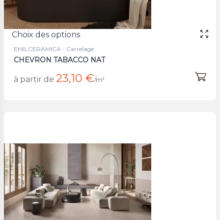
Choix des options
EMILCERAMICA - Carrelage
CHEVRON TABACCO NAT
23,10 €
à partir de
/m²