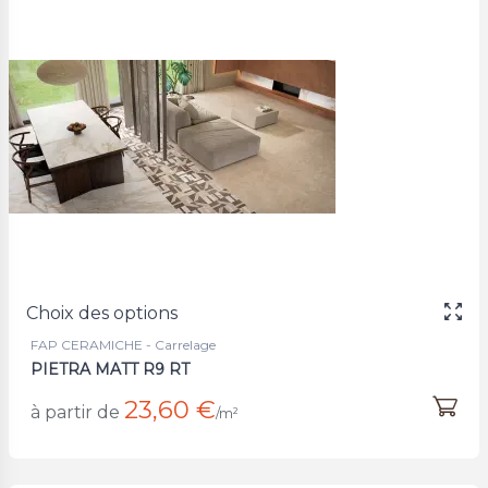
Choix des options
FAP CERAMICHE - Carrelage
PIETRA MATT R9 RT
23,60 €
à partir de
/m²