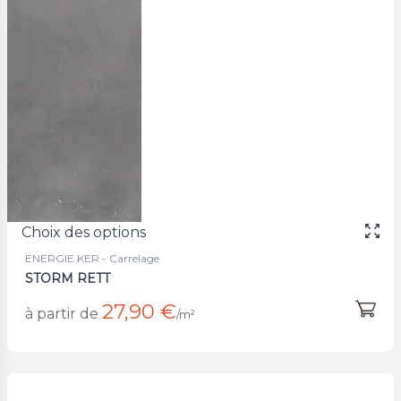
Choix des options
ENERGIE KER - Carrelage
STORM RETT
27,90 €
à partir de
/m²