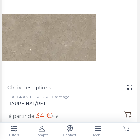
Choix des options
ITALGRANITI GROUP - Carrelage
TAUPE NAT/RET
34 €
à partir de
/m²
Filters
Compte
Contact
Menu