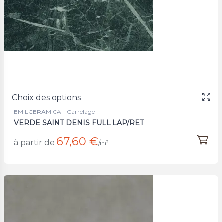
Choix des options
EMILCERAMICA - Carrelage
VERDE SAINT DENIS FULL LAP/RET
67,60 €
à partir de
/m²