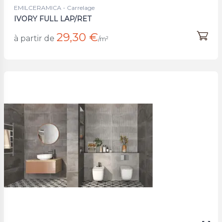
EMILCERAMICA - Carrelage
IVORY FULL LAP/RET
29,30 €
à partir de
/m²