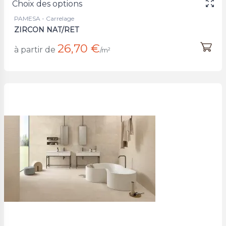
Choix des options
PAMESA - Carrelage
ZIRCON NAT/RET
26,70 €
à partir de
/m²