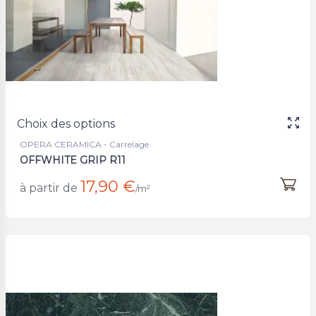
Choix des options
OPERA CERAMICA - Carrelage
OFFWHITE GRIP R11
17,90 €
à partir de
/m²