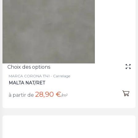
Choix des options
MARCA CORONA 1741 - Carrelage
MALTA NAT/RET
28,90 €
à partir de
/m²