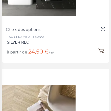
Choix des options
TAU CERAMICA - Faience
SILVER REC
24,50 €
à partir de
/m²