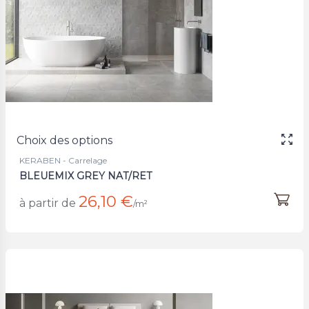
Choix des options
KERABEN - Carrelage
BLEUEMIX GREY NAT/RET
26,10 €
à partir de
/m²