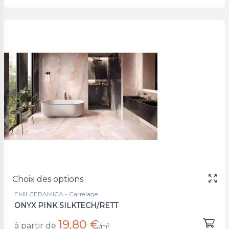
Choix des options
EMILCERAMICA - Carrelage
ONYX PINK SILKTECH/RETT
19,80 €
à partir de
/m²