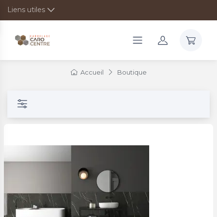
Liens utiles
Accueil
Boutique