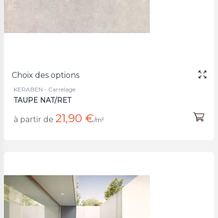
Choix des options
KERABEN - Carrelage
TAUPE NAT/RET
21,90 €
à partir de
/m²