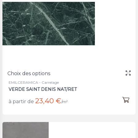
Choix des options
EMILCERAMICA - Carrelage
VERDE SAINT DENIS NAT/RET
23,40 €
à partir de
/m²