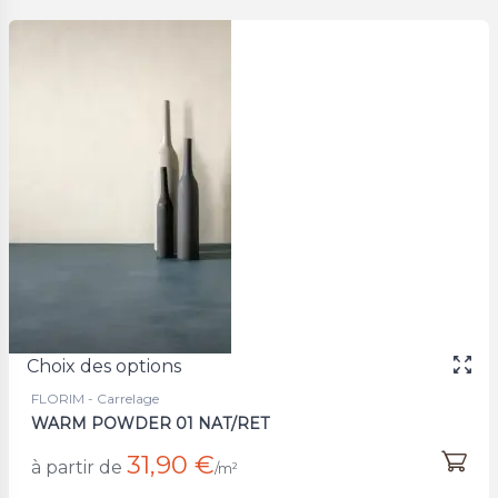
Choix des options
FLORIM - Carrelage
WARM POWDER 01 NAT/RET
31,90 €
à partir de
/m²