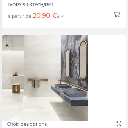
IVORY SILKTECH/RET
20,90 €
à partir de
/m²
Choix des options