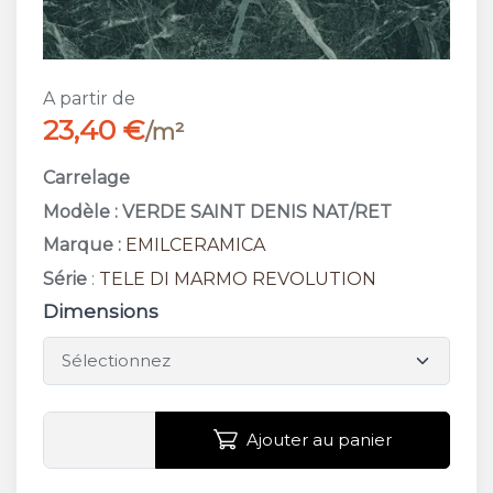
A partir de
23,40 €
/m²
Carrelage
Modèle : VERDE SAINT DENIS NAT/RET
Marque :
EMILCERAMICA
Série
:
TELE DI MARMO REVOLUTION
Dimensions
Ajouter au panier