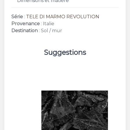
Dimensions et matière
Série
:
TELE DI MARMO REVOLUTION
Provenance
: Italie
Destination
: Sol / mur
Suggestions