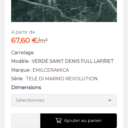
A partir de
67,60 €
/m²
Carrelage
Modèle : VERDE SAINT DENIS FULL LAP/RET
Marque :
EMILCERAMICA
Série
:
TELE DI MARMO REVOLUTION
Dimensions
Ajouter au panier