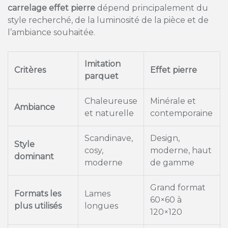
carrelage effet pierre
dépend principalement du
style recherché, de la luminosité de la pièce et de
l’ambiance souhaitée.
Imitation
Critères
Effet pierre
parquet
Chaleureuse
Minérale et
Ambiance
et naturelle
contemporaine
Scandinave,
Design,
Style
cosy,
moderne, haut
dominant
moderne
de gamme
Grand format
Formats les
Lames
60×60 à
plus utilisés
longues
120×120