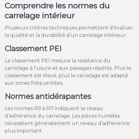
Comprendre les normes du
carrelage intérieur
Plusieurs critères techniques permettent d’évaluer
la qualité et la durabilité d’un carrelage intérieur.
Classement PEI
Le classement PEI mesure la résistance du
carrelage à l’usure et aux passages répétés. Plus le
classement est élevé, plus le carrelage est adapté
aux zones fréquentées.
Normes antidérapantes
Les normes R9 à R11 indiquent le niveau
d’adhérence du carrelage. Les pièces humides
nécessitent généralement un niveau d’adhérence
plus important.