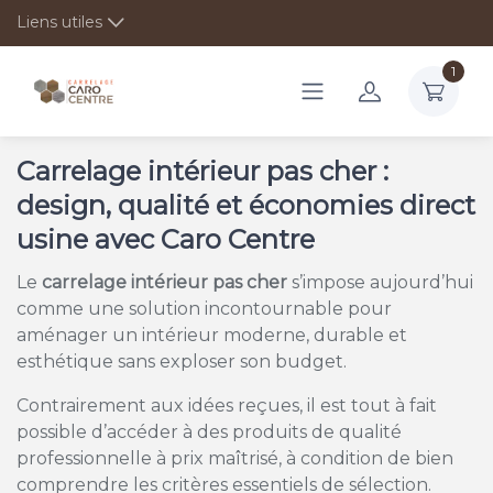
Liens utiles
1
Carrelage intérieur pas cher :
design, qualité et économies direct
usine avec Caro Centre
Le
carrelage intérieur pas cher
s’impose aujourd’hui
comme une solution incontournable pour
aménager un intérieur moderne, durable et
esthétique sans exploser son budget.
Contrairement aux idées reçues, il est tout à fait
possible d’accéder à des produits de qualité
professionnelle à prix maîtrisé, à condition de bien
comprendre les critères essentiels de sélection.