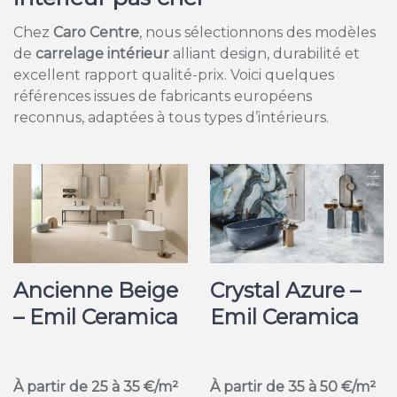
Chez
Caro Centre
, nous sélectionnons des modèles
de
carrelage intérieur
alliant design, durabilité et
excellent rapport qualité-prix. Voici quelques
références issues de fabricants européens
reconnus, adaptées à tous types d’intérieurs.
Ancienne Beige
Crystal Azure –
– Emil Ceramica
Emil Ceramica
À partir de 25 à 35 €/m²
À partir de 35 à 50 €/m²