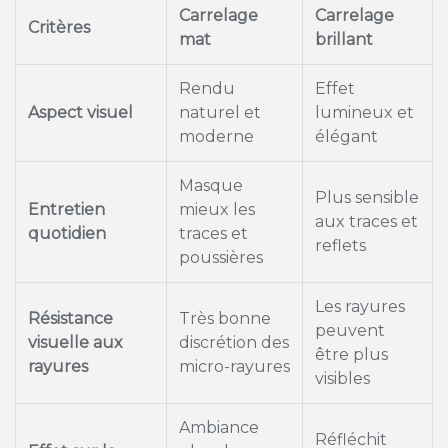
Carrelage
Carrelage
Critères
mat
brillant
Rendu
Effet
Aspect visuel
naturel et
lumineux et
moderne
élégant
Masque
Plus sensible
Entretien
mieux les
aux traces et
quotidien
traces et
reflets
poussières
Les rayures
Résistance
Très bonne
peuvent
visuelle aux
discrétion des
être plus
rayures
micro-rayures
visibles
Ambiance
Réfléchit