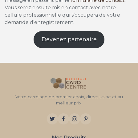
message en passant par le
formulaire de contact
.
Vous serez ensuite mis en contact avec notre
cellule professionnelle qui s’occupera de votre
demande d’enregistrement.
Devenez partenaire
Votre carrelage de premier choix, direct usine et au
meilleur prix.
Nos Produits