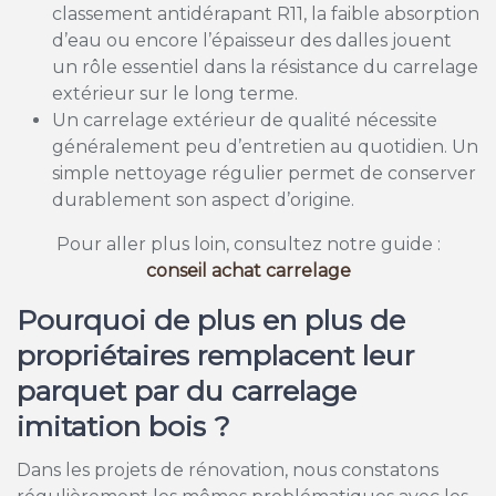
classement antidérapant R11, la faible absorption
d’eau ou encore l’épaisseur des dalles jouent
un rôle essentiel dans la résistance du carrelage
extérieur sur le long terme.
Un carrelage extérieur de qualité nécessite
généralement peu d’entretien au quotidien. Un
simple nettoyage régulier permet de conserver
durablement son aspect d’origine.
Pour aller plus loin, consultez notre guide :
conseil achat carrelage
Pourquoi de plus en plus de
propriétaires remplacent leur
parquet par du carrelage
imitation bois ?
Dans les projets de rénovation, nous constatons