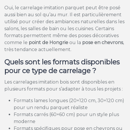
Oui, le carrelage imitation parquet peut être posé
aussi bien au sol qu’au mur. Il est particulièrement
utilisé pour créer des ambiances naturelles dans les
salons, les salles de bain ou les cuisines. Certains
formats permettent même des poses décoratives
comme le
point de Hongrie
ou la
pose en chevrons
,
très tendance actuellement.
Quels sont les formats disponibles
pour ce type de carrelage ?
Les carrelages imitation bois sont disponibles en
plusieurs formats pour s’adapter à tous les projets :
Formats lames longues (20×120 cm, 30×120 cm)
pour un rendu parquet réaliste
Formats carrés (60×60 cm) pour un style plus
moderne
Formats spécifiques pour pose en chevrons ou