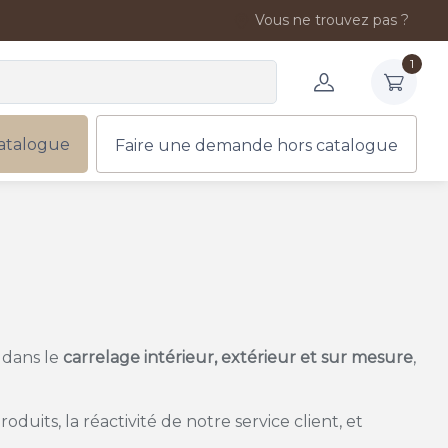
Vous ne trouvez pas ?
1
atalogue
Faire une demande hors catalogue
e dans le
carrelage intérieur, extérieur et sur mesure
,
duits, la réactivité de notre service client, et