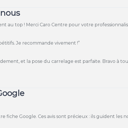
 nous
lient au top ! Merci Caro Centre pour votre professionnali
mpétitifs. Je recommande vivement !”
ment, et la pose du carrelage est parfaite. Bravo à tou
Google
e
re fiche Google. Ces avis sont précieux : ils guident les