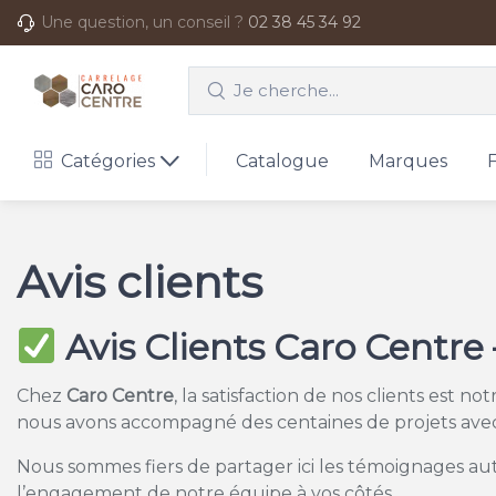
Une question, un conseil ?
02 38 45 34 92
Catégories
Catalogue
Marques
Avis clients
Avis Clients Caro Centre
Chez
Caro Centre
, la satisfaction de nos clients est n
nous avons accompagné des centaines de projets avec
Nous sommes fiers de partager ici les témoignages authen
l’engagement de notre équipe à vos côtés.