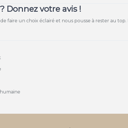
 Donnez votre avis !
 de faire un choix éclairé et nous pousse à rester au top.
k
e
e humaine