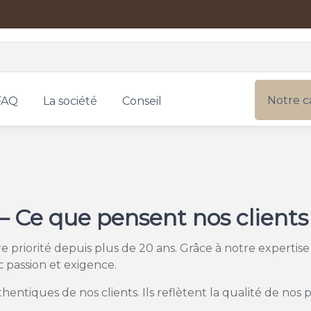
Notre c
FAQ
La société
Conseil
 – Ce que pensent nos clients
otre priorité depuis plus de 20 ans. Grâce à notre expertis
 passion et exigence.
tiques de nos clients. Ils reflètent la qualité de nos pro