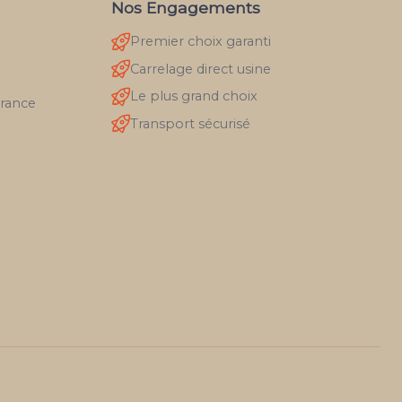
Nos Engagements
Premier choix garanti
Carrelage direct usine
Le plus grand choix
France
Transport sécurisé