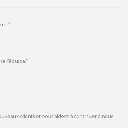
sme.”
te l’équipe.”
 nouveaux clients et nous aident à continuer à nous