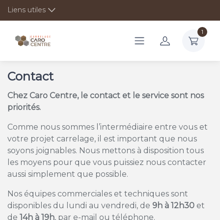
Liens utiles
1
Contact
Chez Caro Centre, le contact et le service sont nos
priorités.
Comme nous sommes l’intermédiaire entre vous et
votre projet carrelage, il est important que nous
soyons joignables. Nous mettons à disposition tous
les moyens pour que vous puissiez nous contacter
aussi simplement que possible.
Nos équipes commerciales et techniques sont
disponibles du lundi au vendredi, de
9h à 12h30
et
de
14h à 19h
, par e-mail ou téléphone.