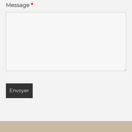
Message
*