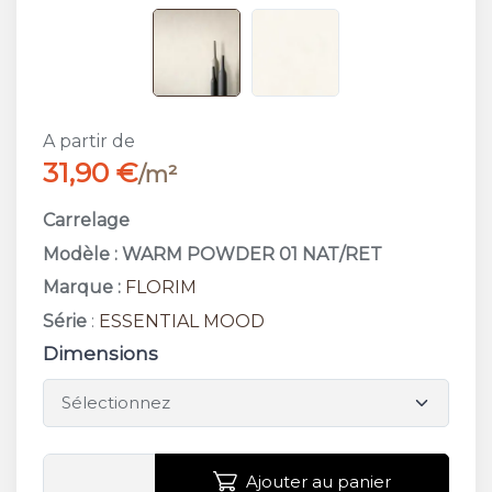
A partir de
31,90 €
/m²
Carrelage
Modèle : WARM POWDER 01 NAT/RET
Marque :
FLORIM
Série
:
ESSENTIAL MOOD
Dimensions
Ajouter au panier