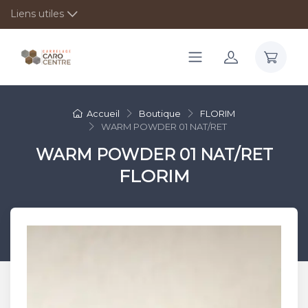
Liens utiles
Accueil
Boutique
FLORIM
WARM POWDER 01 NAT/RET
WARM POWDER 01 NAT/RET
FLORIM