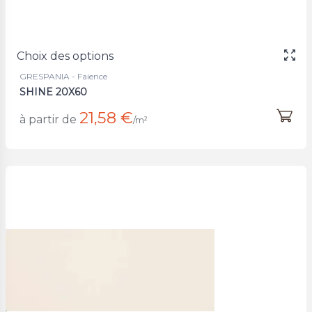
Choix des options
GRESPANIA - Faience
SHINE 20X60
21,58 €
à partir de
/m²