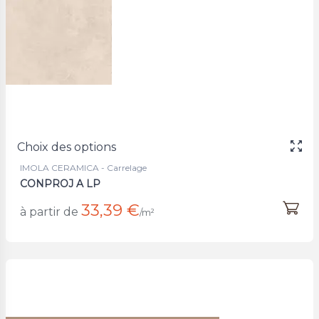
Choix des options
IMOLA CERAMICA - Carrelage
CONPROJ A LP
33,39 €
à partir de
/m²