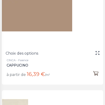
Choix des options
CINCA - Faience
CAPPUCINO
16,39 €
à partir de
/m²