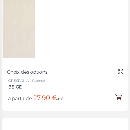
Choix des options
GRESPANIA - Faience
BEIGE
27,90 €
à partir de
/m²