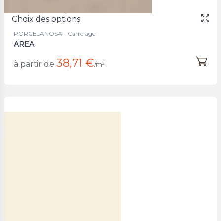
Choix des options
PORCELANOSA - Carrelage
AREA
38,71 €
à partir de
/m²