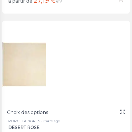
27,19 €
à partir de
/m²
Choix des options
PORCELAINGRES - Carrelage
DESERT ROSE