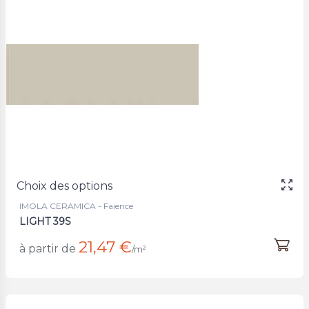
Choix des options
IMOLA CERAMICA - Faience
LIGHT 39S
21,47 €
à partir de
/m²