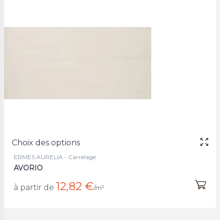
Choix des options
ERMES AURELIA - Carrelage
AVORIO
12,82 €
à partir de
/m²