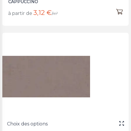
CAPPUCCINO
3,12 €
à partir de
/m²
Choix des options