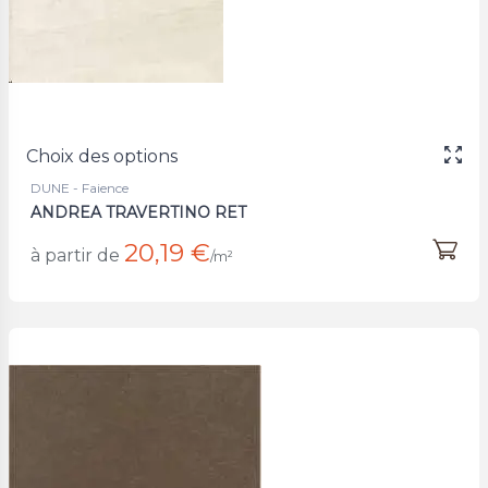
Choix des options
DUNE - Faience
ANDREA TRAVERTINO RET
20,19 €
à partir de
/m²