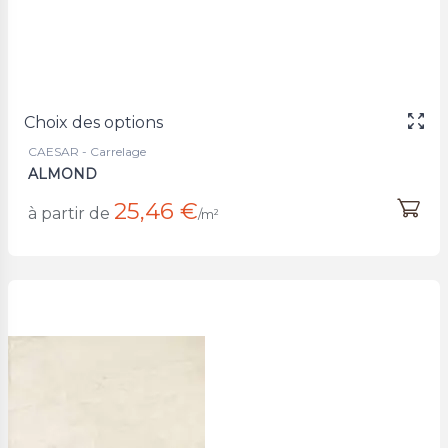
Choix des options
CAESAR - Carrelage
ALMOND
25,46 €
à partir de
/m²