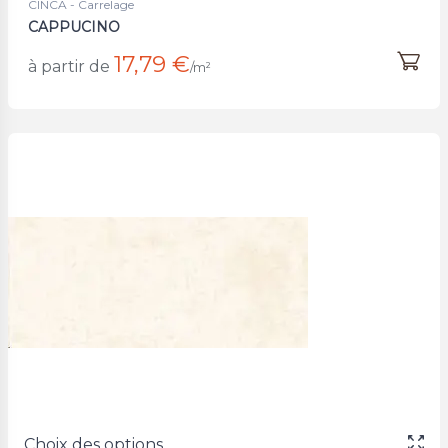
CINCA - Carrelage
CAPPUCINO
17,79 €
à partir de
/m²
Choix des options