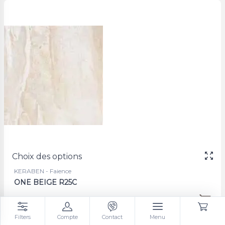
Choix des options
KERABEN - Faience
ONE BEIGE R25C
17,60 €
à partir de
/m²
Filters
Compte
Contact
Menu