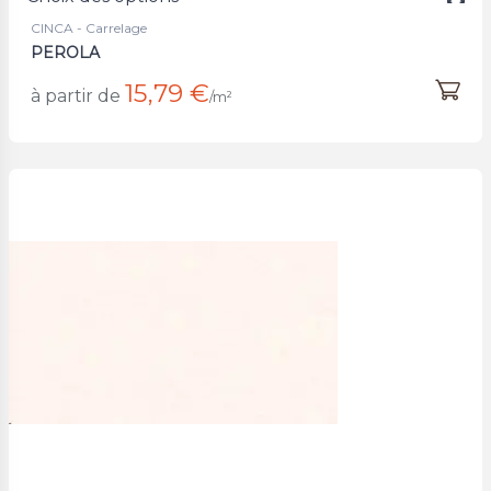
CINCA - Carrelage
PEROLA
15,79 €
à partir de
/m²