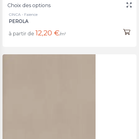
Choix des options
CINCA - Faience
PEROLA
12,20 €
à partir de
/m²