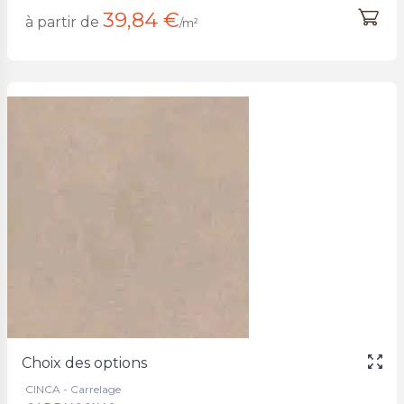
39,84 €
à partir de
/m²
Choix des options
CINCA - Carrelage