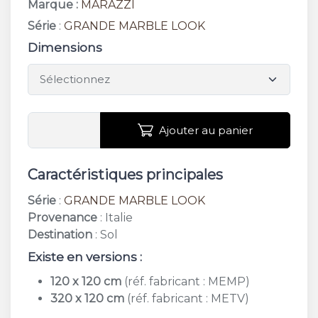
Marque :
MARAZZI
Série
:
GRANDE MARBLE LOOK
Dimensions
Ajouter au panier
Caractéristiques principales
Série
:
GRANDE MARBLE LOOK
Provenance
: Italie
Destination
: Sol
Existe en versions :
120 x 120 cm
(réf. fabricant : MEMP)
320 x 120 cm
(réf. fabricant : METV)