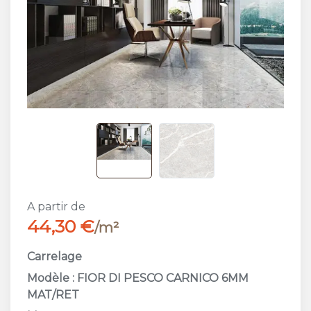
A partir de
44,30 €
/m²
Carrelage
Modèle : FIOR DI PESCO CARNICO 6MM
MAT/RET