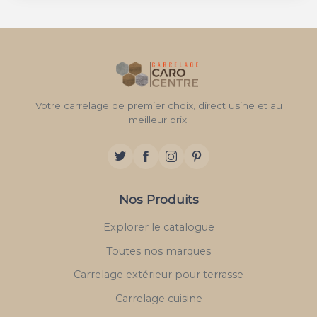
Votre carrelage de premier choix, direct usine et au
meilleur prix.
Nos Produits
Explorer le catalogue
Toutes nos marques
Carrelage extérieur pour terrasse
Carrelage cuisine