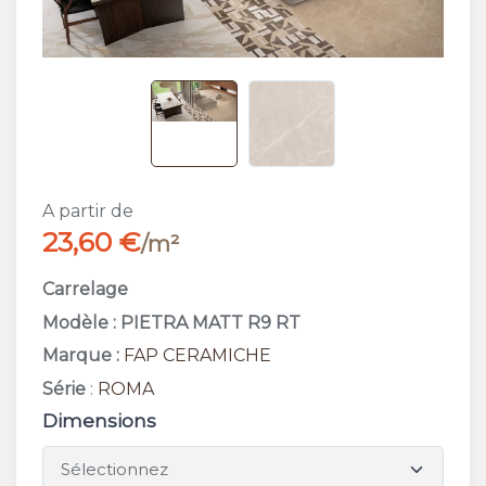
A partir de
23,60 €
/m²
Carrelage
Modèle : PIETRA MATT R9 RT
Marque :
FAP CERAMICHE
Série
:
ROMA
Dimensions