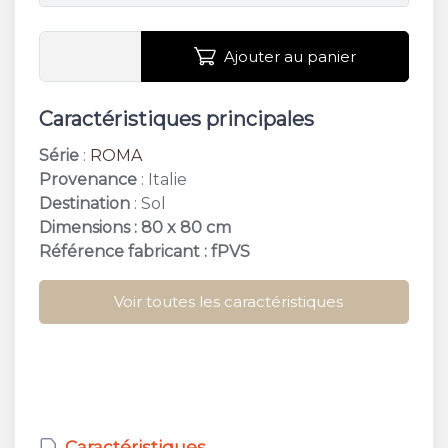
Ajouter au panier
Caractéristiques principales
Série
:
ROMA
Provenance
: Italie
Destination
: Sol
Dimensions : 80 x 80 cm
Référence fabricant : fPVS
Voir toutes les caractéristiques
Caractéristiques