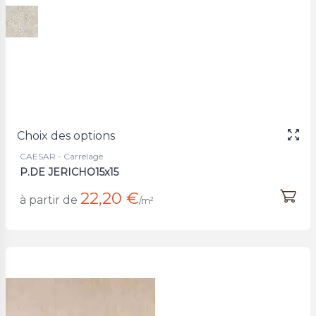
Choix des options
CAESAR - Carrelage
P.DE JERICHO15x15
22,20 €
à partir de
/m²