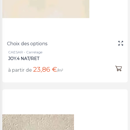
Choix des options
CAESAR - Carrelage
JOY.4 NAT/RET
23,86 €
à partir de
/m²