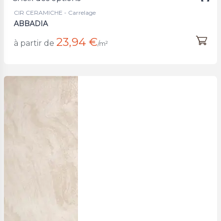
CIR CERAMICHE - Carrelage
ABBADIA
23,94 €
à partir de
/m²