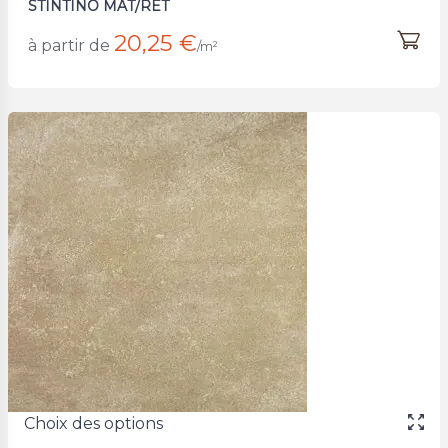
STINTINO MAT/RET
20,25 €
à partir de
/m²
Choix des options