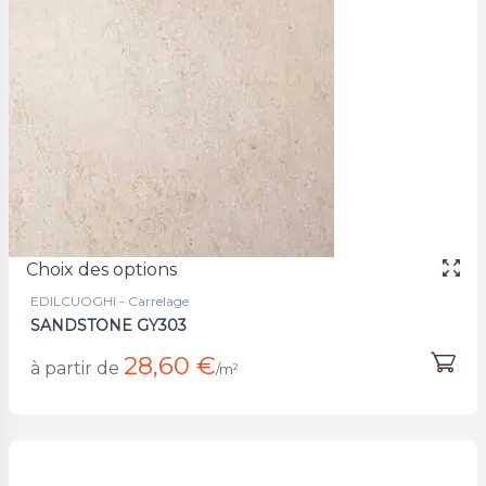
Choix des options
EDILCUOGHI - Carrelage
SANDSTONE GY303
28,60 €
à partir de
/m²