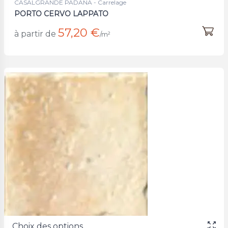
CASALGRANDE PADANA - Carrelage
PORTO CERVO LAPPATO
57,20 €
à partir de
/m²
Choix des options