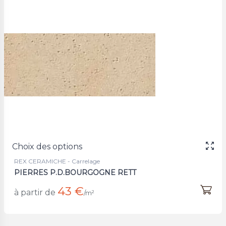
Choix des options
REX CERAMICHE - Carrelage
PIERRES P.D.BOURGOGNE RETT
43 €
à partir de
/m²