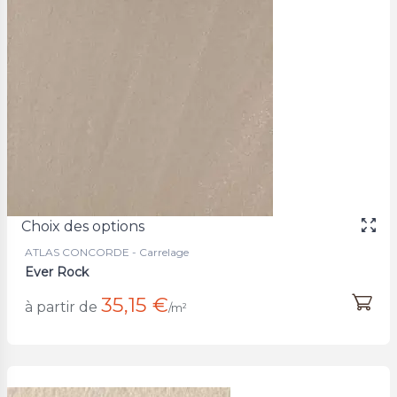
Choix des options
ATLAS CONCORDE - Carrelage
Ever Rock
35,15 €
à partir de
/m²