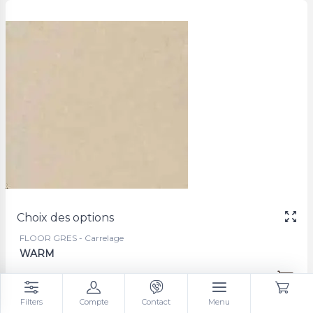
Choix des options
FLOOR GRES - Carrelage
WARM
24,01 €
à partir de
/m²
Filters
Compte
Contact
Menu