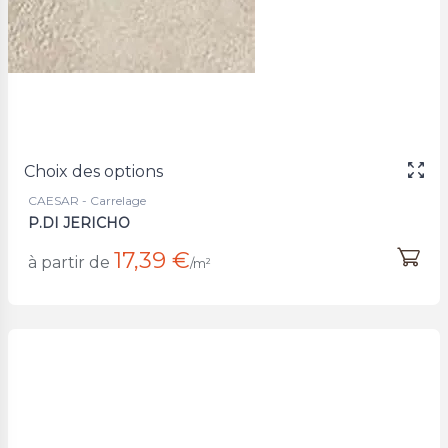
Choix des options
CAESAR - Carrelage
P.DI JERICHO
17,39 €
à partir de
/m²