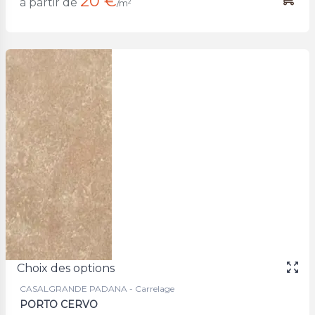
20 €
à partir de
/m²
Choix des options
CASALGRANDE PADANA - Carrelage
PORTO CERVO