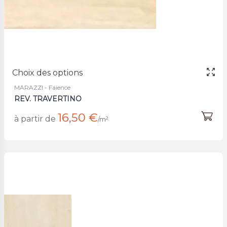
Choix des options
MARAZZI - Faience
REV. TRAVERTINO
16,50 €
à partir de
/m²