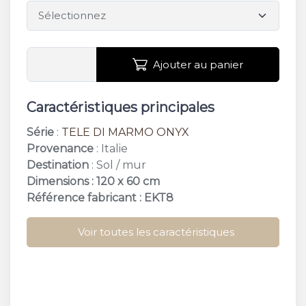
Ajouter au panier
Caractéristiques principales
Série
:
TELE DI MARMO ONYX
Provenance
: Italie
Destination
: Sol / mur
Dimensions : 120 x 60 cm
Référence fabricant : EKT8
Voir toutes les caractéristiques