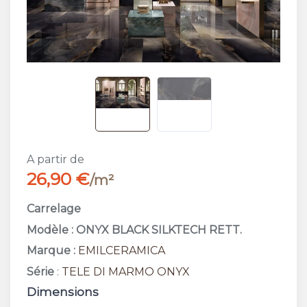
A partir de
26,90 €
/m²
Carrelage
Modèle : ONYX BLACK SILKTECH RETT.
Marque :
EMILCERAMICA
Série
:
TELE DI MARMO ONYX
Dimensions