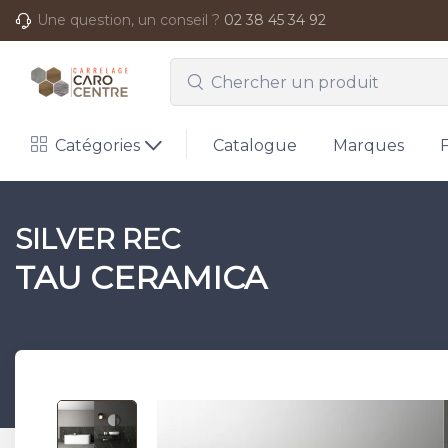
Une question, un conseil ?
02 38 45 34 92
Catégories
Catalogue
Marques
SILVER REC
TAU CERAMICA