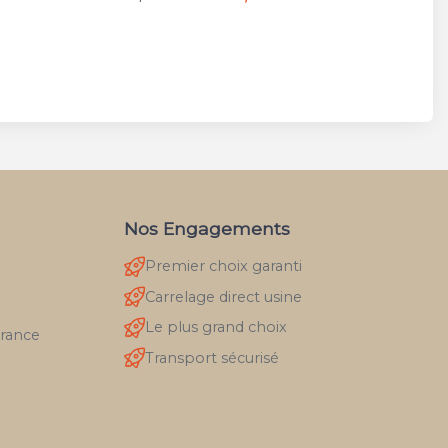
Nos Engagements
Premier choix garanti
Carrelage direct usine
Le plus grand choix
France
Transport sécurisé