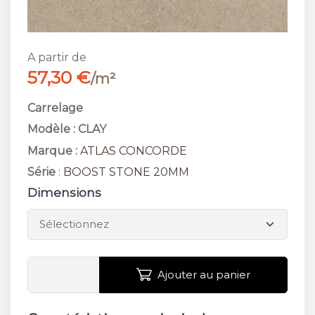
A partir de
57,30 €
/m²
Carrelage
Modèle : CLAY
Marque :
ATLAS CONCORDE
Série
:
BOOST STONE 20MM
Dimensions
Ajouter au panier