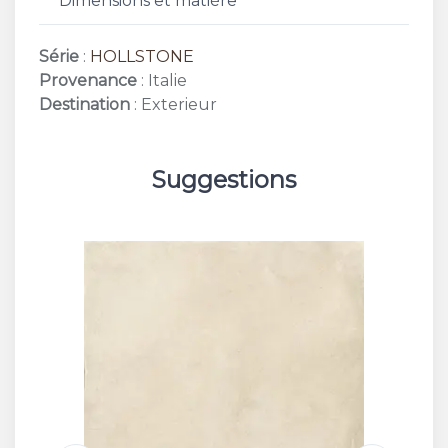
Dimensions et matière
Série
:
HOLLSTONE
Provenance
: Italie
Destination
: Exterieur
Suggestions