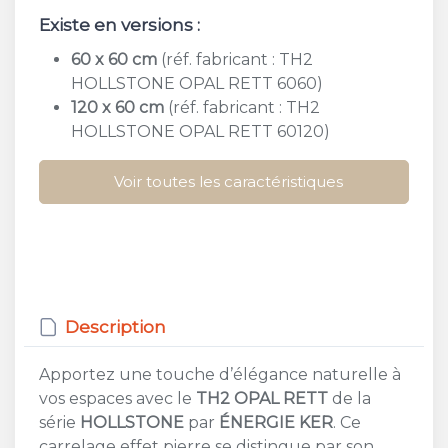
Existe en versions :
60 x 60 cm
(réf. fabricant : TH2
HOLLSTONE OPAL RETT 6060)
120 x 60 cm
(réf. fabricant : TH2
HOLLSTONE OPAL RETT 60120)
Voir toutes les caractéristiques
Description
Apportez une touche d’élégance naturelle à
vos espaces avec le
TH2 OPAL RETT
de la
série
HOLLSTONE
par
ÉNERGIE KER
. Ce
carrelage effet pierre se distingue par son