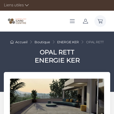
Liens utiles
Accueil
Boutique
ENERGIE KER
OPAL RETT
OPAL RETT
ENERGIE KER