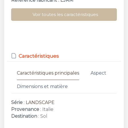
Référence fabricant : EJRM
Voir toutes les caractéristiques
Caractéristiques
Caractéristiques principales
Aspect
Dimensions et matière
Série
:
LANDSCAPE
Provenance
: Italie
Destination
: Sol