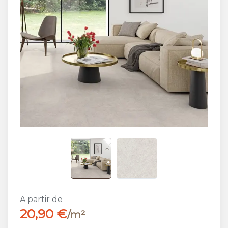
A partir de
20,90 €
/m²