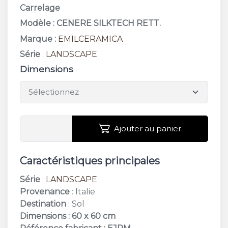
Carrelage
Modèle : CENERE SILKTECH RETT.
Marque :
EMILCERAMICA
Série
:
LANDSCAPE
Dimensions
Ajouter au panier
Caractéristiques principales
Série
:
LANDSCAPE
Provenance
: Italie
Destination
: Sol
Dimensions : 60 x 60 cm