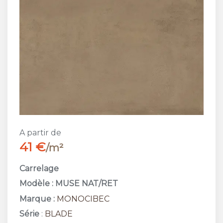
A partir de
41 €
/m²
Carrelage
Modèle : MUSE NAT/RET
Marque :
MONOCIBEC
Série
:
BLADE