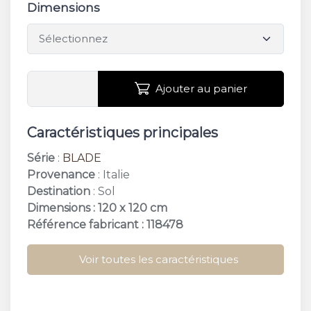
Dimensions
Ajouter au panier
Caractéristiques principales
Série
:
BLADE
Provenance
: Italie
Destination
: Sol
Dimensions : 120 x 120 cm
Référence fabricant : 118478
Voir toutes les caractéristiques