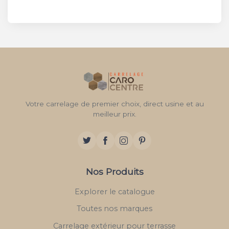
Votre carrelage de premier choix, direct usine et au
meilleur prix.
Nos Produits
Explorer le catalogue
Toutes nos marques
Carrelage extérieur pour terrasse