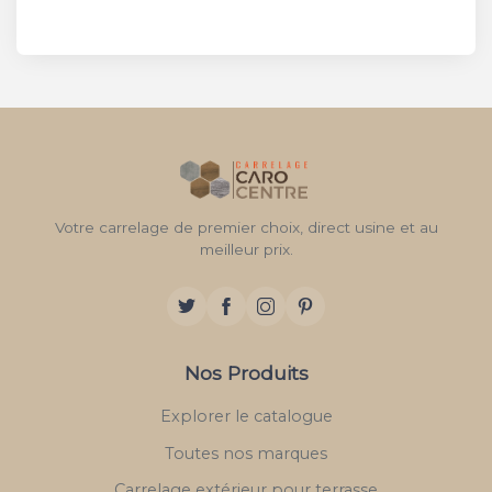
Votre carrelage de premier choix, direct usine et au
meilleur prix.
Nos Produits
Explorer le catalogue
Toutes nos marques
Carrelage extérieur pour terrasse