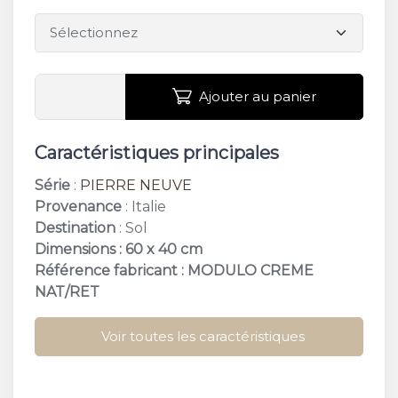
Ajouter au panier
Caractéristiques principales
Série
:
PIERRE NEUVE
Provenance
: Italie
Destination
: Sol
Dimensions : 60 x 40 cm
Référence fabricant : MODULO CREME
NAT/RET
Voir toutes les caractéristiques