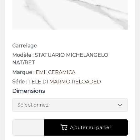
Carrelage
Modèle : STATUARIO MICHELANGELO
NAT/RET
Marque :
EMILCERAMICA
Série
:
TELE DI MARMO RELOADED
Dimensions
Ajouter au panier