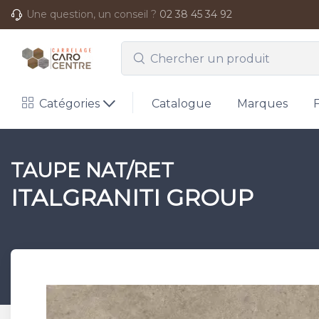
Une question, un conseil ?
02 38 45 34 92
Catégories
Catalogue
Marques
TAUPE NAT/RET
ITALGRANITI GROUP