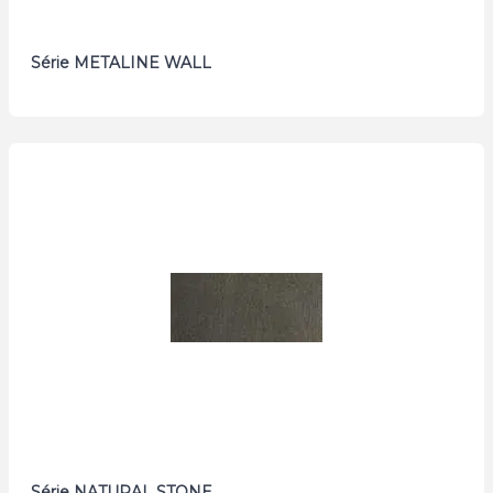
Série METALINE WALL
Série NATURAL STONE