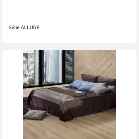
Série ALLURE