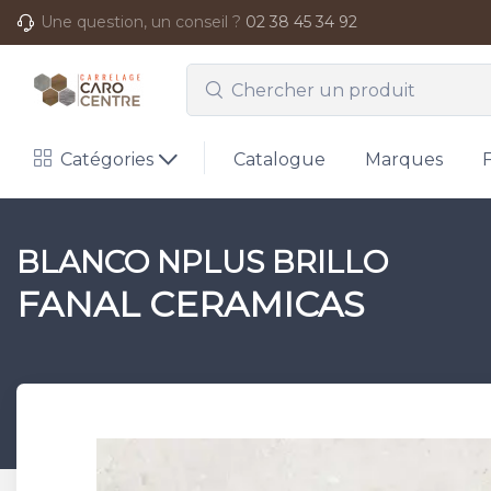
Une question, un conseil ?
02 38 45 34 92
Catégories
Catalogue
Marques
BLANCO NPLUS BRILLO
FANAL CERAMICAS