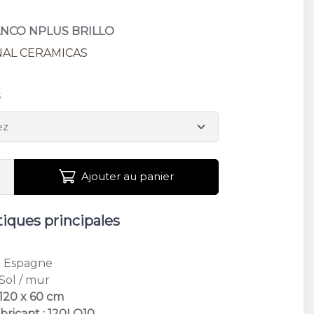
LANCO NPLUS BRILLO
NAL CERAMICAS
s
Ajouter au panier
tiques principales
: Espagne
 Sol / mur
 120 x 60 cm
bricant : 120LO10