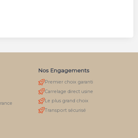
Nos Engagements
Premier choix garanti
Carrelage direct usine
Le plus grand choix
France
Transport sécurisé