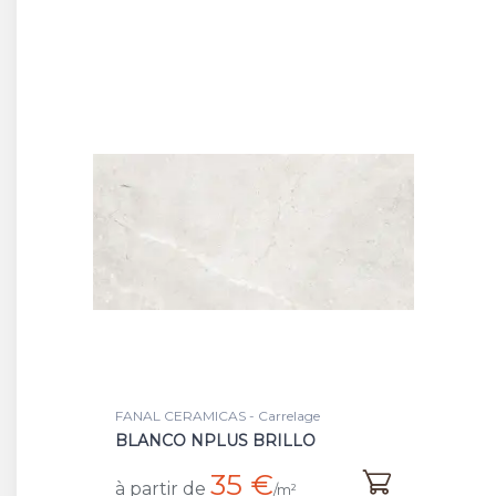
FANAL CERAMICAS - Carrelage
BLANCO NPLUS BRILLO
35 €
à partir de
/m²