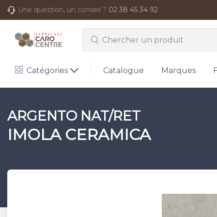
Une question, un conseil ?
02 38 45 34 92
Catégories
Catalogue
Marques
ARGENTO NAT/RET
IMOLA CERAMICA