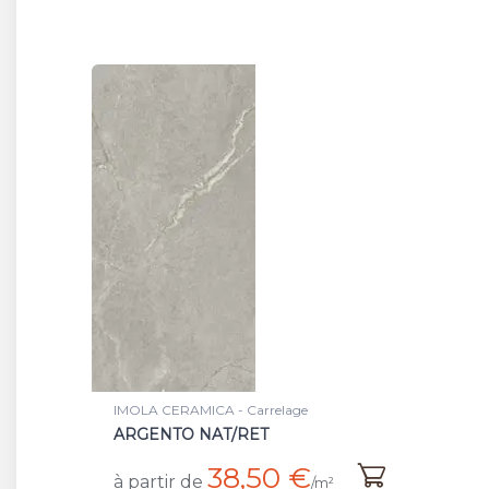
IMOLA CERAMICA - Carrelage
ARGENTO NAT/RET
38,50 €
à partir de
/m²