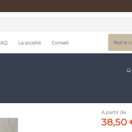
Notre c
FAQ
La société
Conseil
A partir de
38,50 