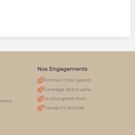
Nos Engagements
Premier choix garanti
Carrelage direct usine
Le plus grand choix
France
Transport sécurisé