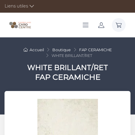
Liens utiles
Accueil
Boutique
FAP CERAMICHE
WHITE BRILLANT/RET
WHITE BRILLANT/RET
FAP CERAMICHE