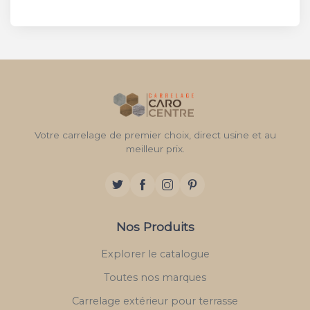
Votre carrelage de premier choix, direct usine et au
meilleur prix.
Nos Produits
Explorer le catalogue
Toutes nos marques
Carrelage extérieur pour terrasse