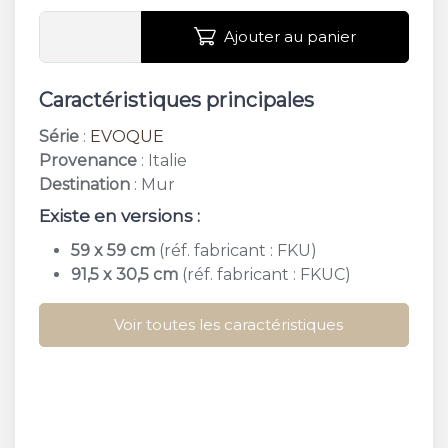
Ajouter au panier
Caractéristiques principales
Série
:
EVOQUE
Provenance
: Italie
Destination
: Mur
Existe en versions :
59 x 59 cm
(réf. fabricant : FKU)
91,5 x 30,5 cm
(réf. fabricant : FKUC)
Voir toutes les caractéristiques