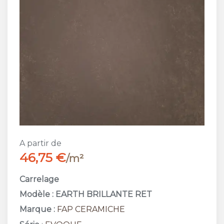
A partir de
46,75 €
/m²
Carrelage
Modèle : EARTH BRILLANTE RET
Marque :
FAP CERAMICHE