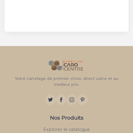
Votre carrelage de premier choix, direct usine et au
meilleur prix.
Nos Produits
Explorer le catalogue