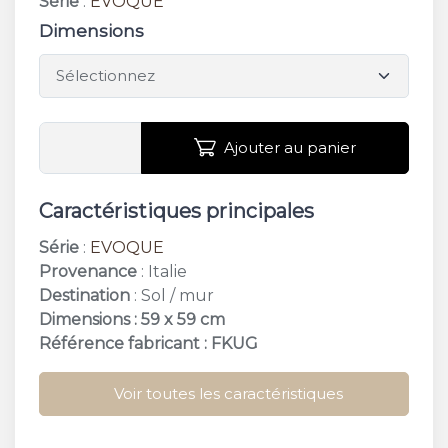
Série
:
EVOQUE
Dimensions
Ajouter au panier
Caractéristiques principales
Série
:
EVOQUE
Provenance
: Italie
Destination
: Sol / mur
Dimensions : 59 x 59 cm
Référence fabricant : FKUG
Voir toutes les caractéristiques