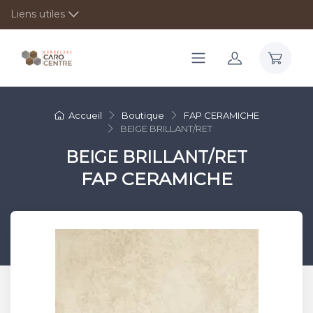
Liens utiles
Accueil
Boutique
FAP CERAMICHE
BEIGE BRILLANT/RET
BEIGE BRILLANT/RET
FAP CERAMICHE