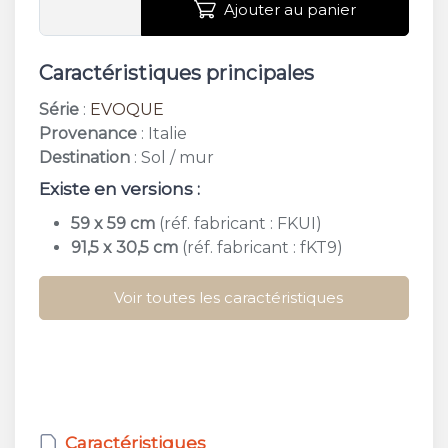
Ajouter au panier
Caractéristiques principales
Série
:
EVOQUE
Provenance
: Italie
Destination
: Sol / mur
Existe en versions :
59 x 59 cm
(réf. fabricant : FKUI)
91,5 x 30,5 cm
(réf. fabricant : fKT9)
Voir toutes les caractéristiques
Caractéristiques