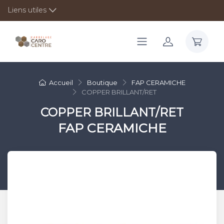
Liens utiles
Accueil
Boutique
FAP CERAMICHE
COPPER BRILLANT/RET
COPPER BRILLANT/RET
FAP CERAMICHE