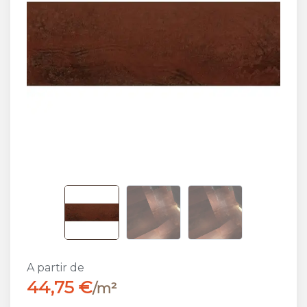
A partir de
44,75 €
/m²