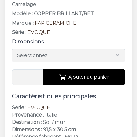
Carrelage
Modèle : COPPER BRILLANT/RET
Marque :
FAP CERAMICHE
Série
:
EVOQUE
Dimensions
Ajouter au panier
Caractéristiques principales
Série
:
EVOQUE
Provenance
: Italie
Destination
: Sol / mur
Dimensions : 91,5 x 30,5 cm
Référence fabricant : FKUA