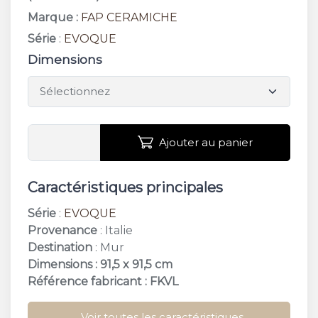
Marque :
FAP CERAMICHE
Série
:
EVOQUE
Dimensions
Ajouter au panier
Caractéristiques principales
Série
:
EVOQUE
Provenance
: Italie
Destination
: Mur
Dimensions : 91,5 x 91,5 cm
Référence fabricant : FKVL
Voir toutes les caractéristiques