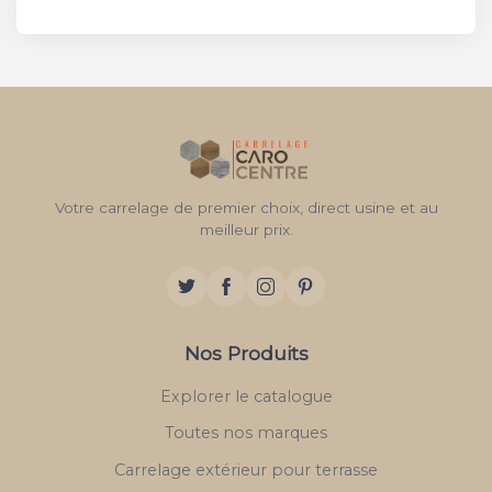
Votre carrelage de premier choix, direct usine et au
meilleur prix.
Nos Produits
Explorer le catalogue
Toutes nos marques
Carrelage extérieur pour terrasse