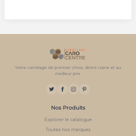
Votre carrelage de premier choix, direct usine et au
meilleur prix.
Nos Produits
Explorer le catalogue
Toutes nos marques