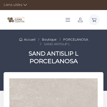
Liens utiles
Accueil
Boutique
PORCELANOSA
SAND ANTISLIP L
SAND ANTISLIP L
PORCELANOSA