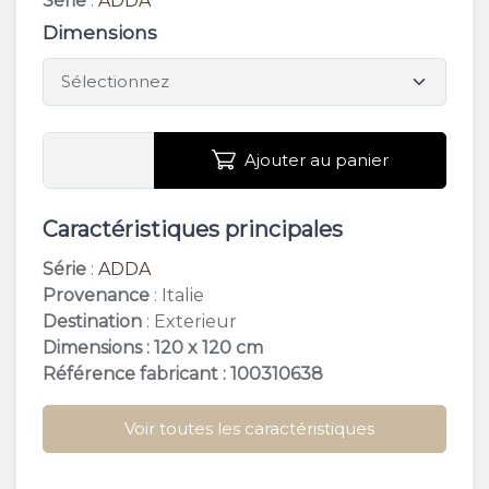
Série
:
ADDA
Dimensions
Ajouter au panier
Caractéristiques principales
Série
:
ADDA
Provenance
: Italie
Destination
: Exterieur
Dimensions : 120 x 120 cm
Référence fabricant : 100310638
Voir toutes les caractéristiques