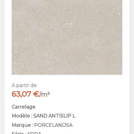
A partir de
63,07 €
/m²
Carrelage
Modèle : SAND ANTISLIP L
Marque :
PORCELANOSA