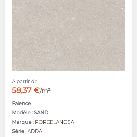
A partir de
58,37 €
/m²
Faience
Modèle : SAND
Marque :
PORCELANOSA
Série
:
ADDA