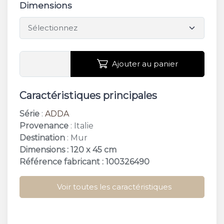
Dimensions
Ajouter au panier
Caractéristiques principales
Série
:
ADDA
Provenance
: Italie
Destination
: Mur
Dimensions : 120 x 45 cm
Référence fabricant : 100326490
Voir toutes les caractéristiques