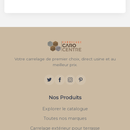
Votre carrelage de premier choix, direct usine et au
meilleur prix.
Nos Produits
Explorer le catalogue
Toutes nos marques
Carrelage extérieur pour terrasse