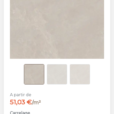
A partir de
51,03 €
/m²
Carrelage