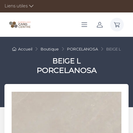
Liens utiles
Accueil
Boutique
PORCELANOSA
BEIGE L
BEIGE L
PORCELANOSA