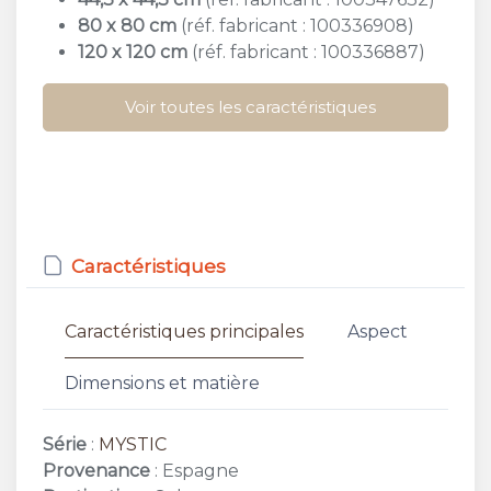
80 x 80 cm
(réf. fabricant : 100336908)
120 x 120 cm
(réf. fabricant : 100336887)
Voir toutes les caractéristiques
Caractéristiques
Caractéristiques principales
Aspect
Dimensions et matière
Série
:
MYSTIC
Provenance
: Espagne