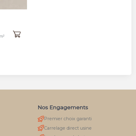
/m²
Nos Engagements
Premier choix garanti
Carrelage direct usine