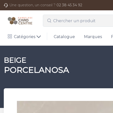
Une question, un conseil ?
02 38 45 34 92
Catégories
Catalogue
Marques
BEIGE
PORCELANOSA