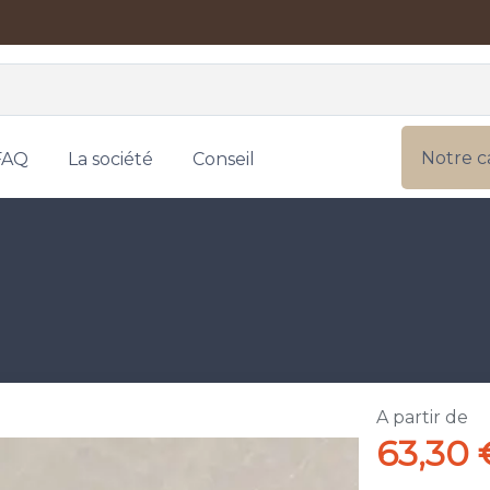
Notre c
FAQ
La société
Conseil
A partir de
63,30 