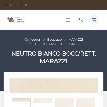
Liens utiles
Accueil
Boutique
MARAZZI
NEUTRO BIANCO BOCC/RETT.
NEUTRO BIANCO BOCC/RETT.
MARAZZI