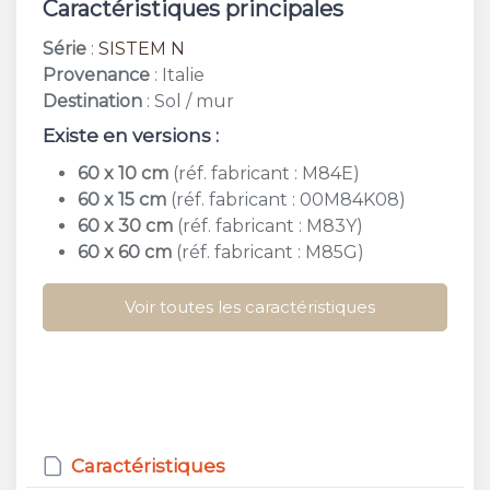
Caractéristiques principales
Série
:
SISTEM N
Provenance
: Italie
Destination
: Sol / mur
Existe en versions :
60 x 10 cm
(réf. fabricant : M84E)
60 x 15 cm
(réf. fabricant : 00M84K08)
60 x 30 cm
(réf. fabricant : M83Y)
60 x 60 cm
(réf. fabricant : M85G)
Voir toutes les caractéristiques
Caractéristiques