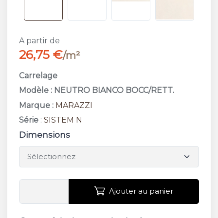
A partir de
26,75 €
/m²
Carrelage
Modèle : NEUTRO BIANCO BOCC/RETT.
Marque :
MARAZZI
Série
:
SISTEM N
Dimensions
Ajouter au panier