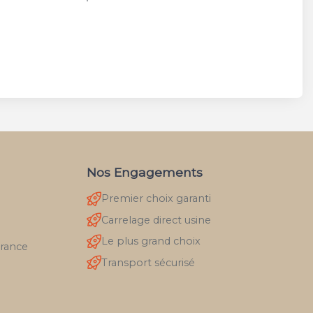
Nos Engagements
Premier choix garanti
Carrelage direct usine
Le plus grand choix
France
Transport sécurisé