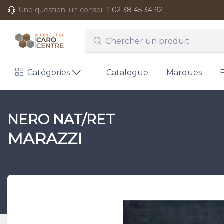
Une question, un conseil ?
02 38 45 34 92
Catégories
Catalogue
Marques
NERO NAT/RET
MARAZZI