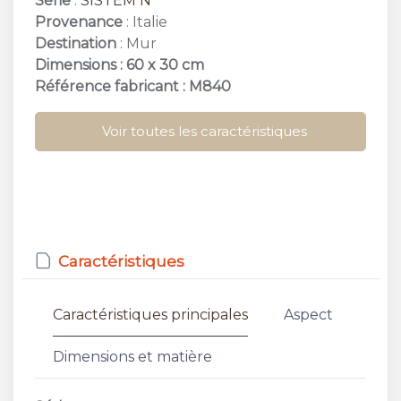
Série
:
SISTEM N
Provenance
: Italie
Destination
: Mur
Dimensions : 60 x 30 cm
Référence fabricant : M840
Voir toutes les caractéristiques
Caractéristiques
Caractéristiques principales
Aspect
Dimensions et matière