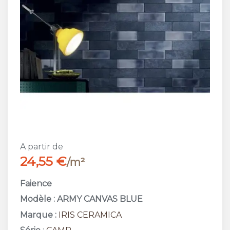
A partir de
24,55 €
/m²
Faience
Modèle : ARMY CANVAS BLUE
Marque :
IRIS CERAMICA