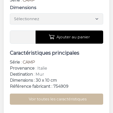
Série
:
CAMP
Dimensions
Ajouter au panier
Caractéristiques principales
Série
:
CAMP
Provenance
: Italie
Destination
: Mur
Dimensions : 30 x 10 cm
Référence fabricant : 754909
Voir toutes les caractéristiques