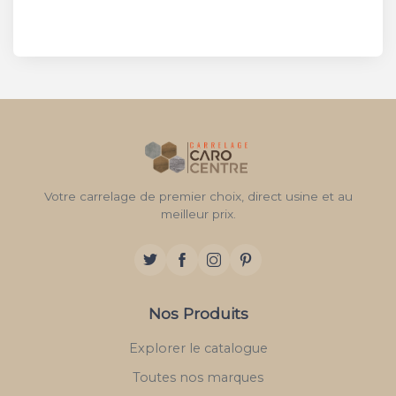
Votre carrelage de premier choix, direct usine et au
meilleur prix.
Nos Produits
Explorer le catalogue
Toutes nos marques