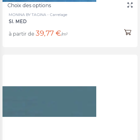
Choix des options
MONINA BY TAGINA - Carrelage
SI. MED
39,77 €
à partir de
/m²