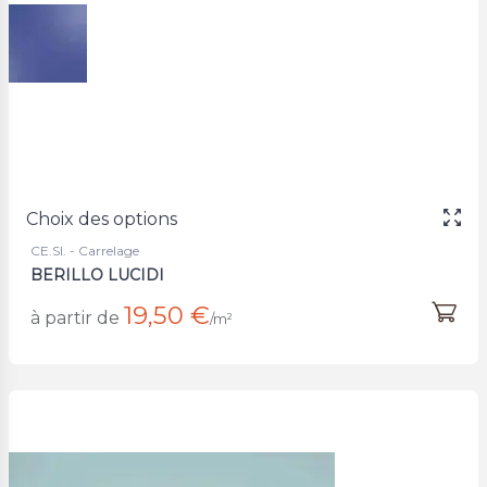
Choix des options
CE.SI. - Carrelage
BERILLO LUCIDI
19,50 €
à partir de
/m²