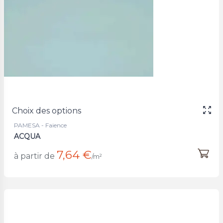
Choix des options
PAMESA - Faience
ACQUA
7,64 €
à partir de
/m²