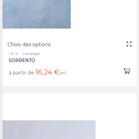
Choix des options
CE.SI. - Carrelage
SORRENTO
16,24 €
à partir de
/m²