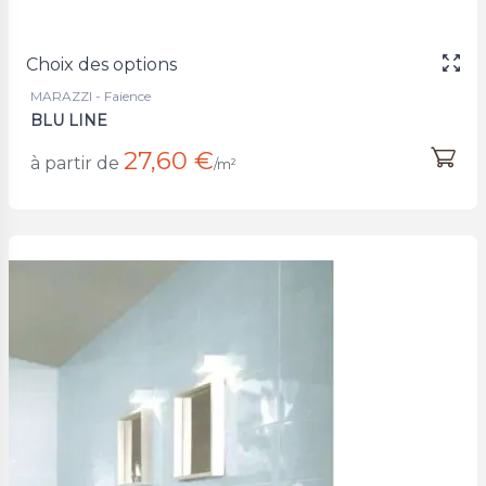
Choix des options
MARAZZI - Faience
BLU LINE
27,60 €
à partir de
/m²