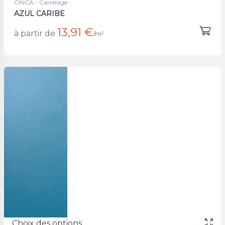
CINCA - Carrelage
AZUL CARIBE
13,91 €
à partir de
/m²
Choix des options