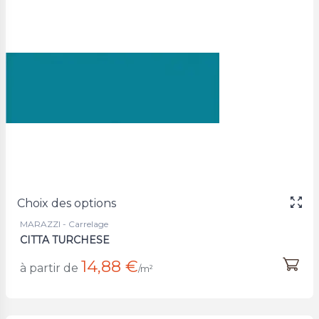
Choix des options
MARAZZI - Carrelage
CITTA TURCHESE
14,88 €
à partir de
/m²