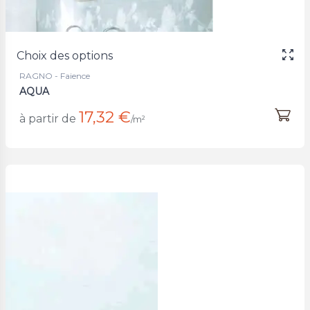
Choix des options
RAGNO - Faience
AQUA
17,32 €
à partir de
/m²