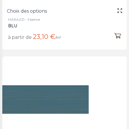
Choix des options
MARAZZI - Faience
BLU
23,10 €
à partir de
/m²