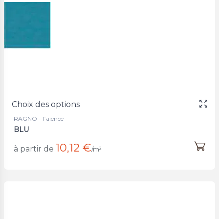
Choix des options
RAGNO - Faience
BLU
10,12 €
à partir de
/m²