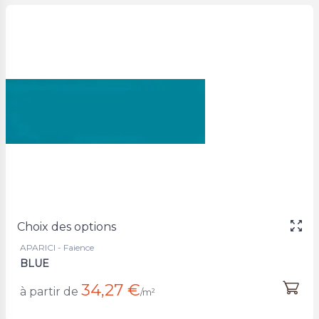
Choix des options
APARICI - Faience
BLUE
34,27 €
à partir de
/m²