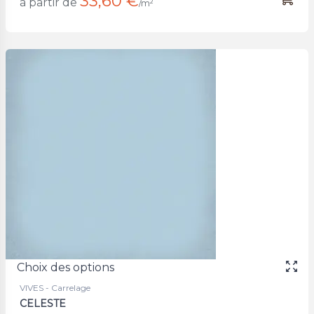
33,60 €
à partir de
/m²
Choix des options
VIVES - Carrelage
CELESTE