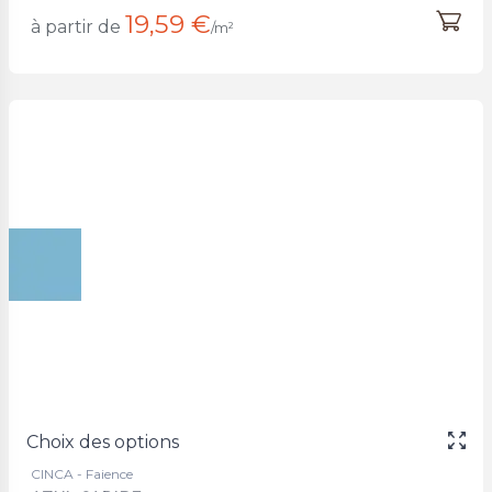
19,59 €
à partir de
/m²
Choix des options
CINCA - Faience