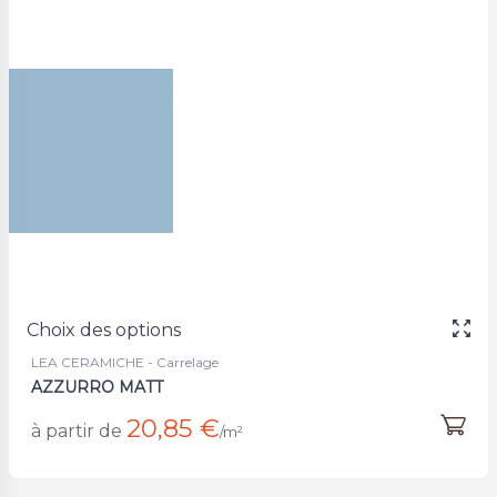
Choix des options
LEA CERAMICHE - Carrelage
AZZURRO MATT
20,85 €
à partir de
/m²