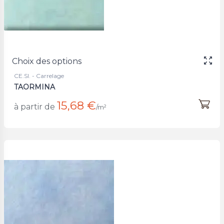
Choix des options
CE.SI. - Carrelage
TAORMINA
15,68 €
à partir de
/m²