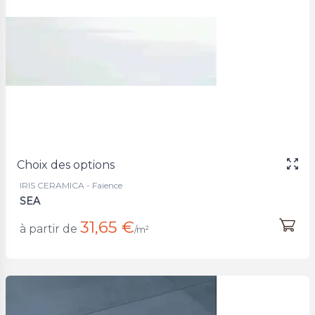
Choix des options
IRIS CERAMICA - Faience
SEA
31,65 €
à partir de
/m²