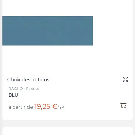
Choix des options
RAGNO - Faience
BLU
19,25 €
à partir de
/m²