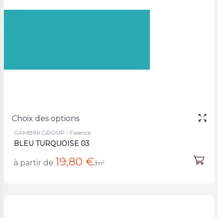
Choix des options
GAMBINI GROUP - Faience
BLEU TURQUOISE 03
19,80 €
à partir de
/m²