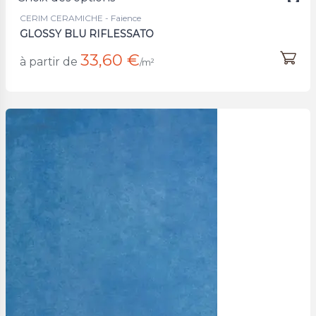
CERIM CERAMICHE - Faience
GLOSSY BLU RIFLESSATO
33,60 €
à partir de
/m²