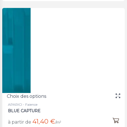
Choix des options
APARICI - Faience
BLUE CAPTURE
41,40 €
à partir de
/m²