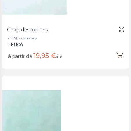
Choix des options
CE.SI. - Carrelage
LEUCA
19,95 €
à partir de
/m²