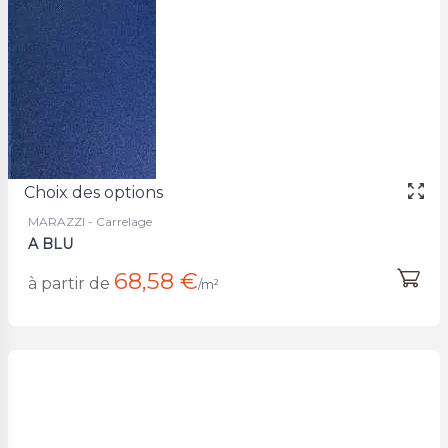
Choix des options
MARAZZI - Carrelage
A BLU
68,58 €
à partir de
/m²