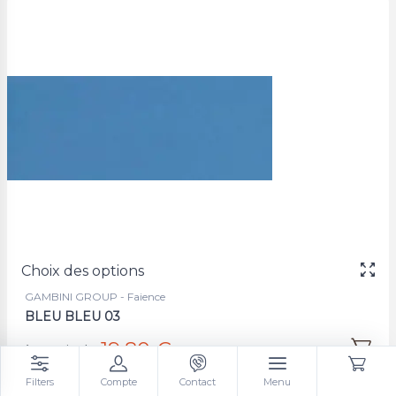
Choix des options
GAMBINI GROUP - Faience
BLEU BLEU 03
19,80 €
à partir de
/m²
Filters
Compte
Contact
Menu