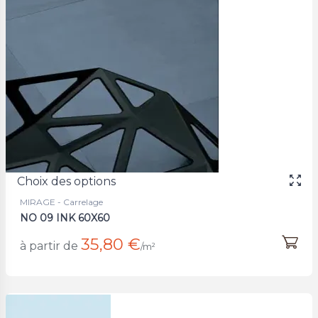
Choix des options
MIRAGE - Carrelage
NO 09 INK 60X60
35,80 €
à partir de
/m²