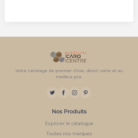
Votre carrelage de premier choix, direct usine et au
meilleur prix.
Nos Produits
Explorer le catalogue
Toutes nos marques