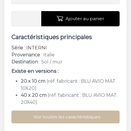
Ajouter au panier
Caractéristiques principales
Série
:
INTERNI
Provenance
: Italie
Destination
: Sol / mur
Existe en versions :
20 x 10 cm
(réf. fabricant : BLU AVIO MAT.
10X20)
40 x 20 cm
(réf. fabricant : BLU AVIO MAT.
20X40)
Voir toutes les caractéristiques