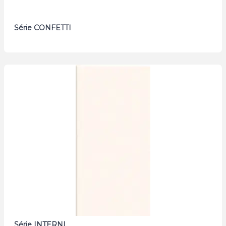
Série CONFETTI
Série INTERNI