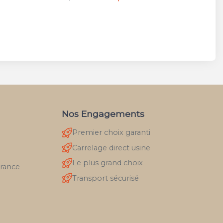
Nos Engagements
Premier choix garanti
Carrelage direct usine
Le plus grand choix
France
Transport sécurisé