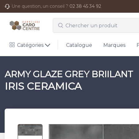
Une question, un conseil ?
02 38 45 34 92
Catégories
Catalogue
Marques
ARMY GLAZE GREY BRIILANT
IRIS CERAMICA