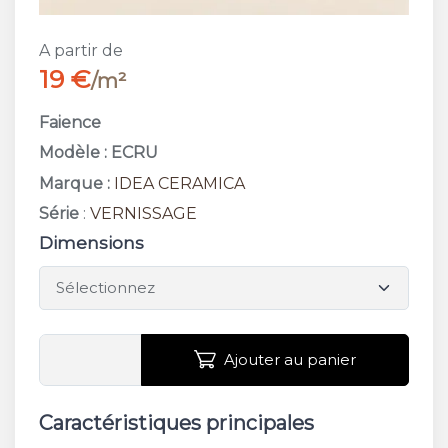
A partir de
19 €
/m²
Faience
Modèle : ECRU
Marque :
IDEA CERAMICA
Série
:
VERNISSAGE
Dimensions
Ajouter au panier
Caractéristiques principales