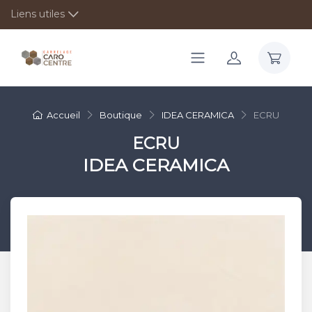
Liens utiles
Accueil
Boutique
IDEA CERAMICA
ECRU
ECRU
IDEA CERAMICA