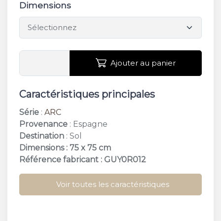
Dimensions
Ajouter au panier
Caractéristiques principales
Série
:
ARC
Provenance
: Espagne
Destination
: Sol
Dimensions : 75 x 75 cm
Référence fabricant : GUY0R012
Voir toutes les caractéristiques