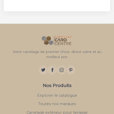
Votre carrelage de premier choix, direct usine et au
meilleur prix.
Nos Produits
Explorer le catalogue
Toutes nos marques
Carrelage extérieur pour terrasse