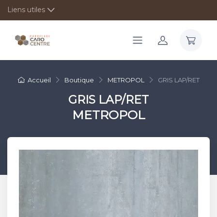
Liens utiles
Accueil
Boutique
METROPOL
GRIS LAP/RET
GRIS LAP/RET
METROPOL