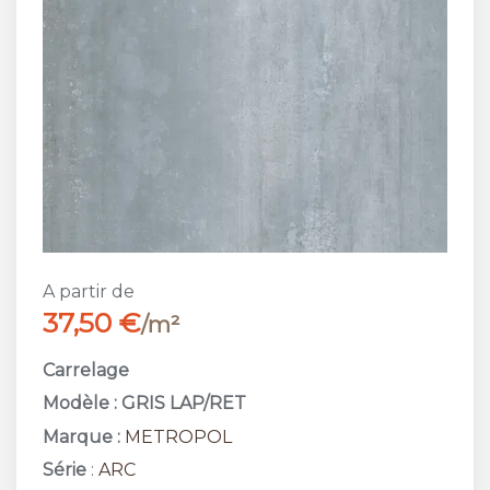
A partir de
37,50 €
/m²
Carrelage
Modèle : GRIS LAP/RET
Marque :
METROPOL
Série
:
ARC