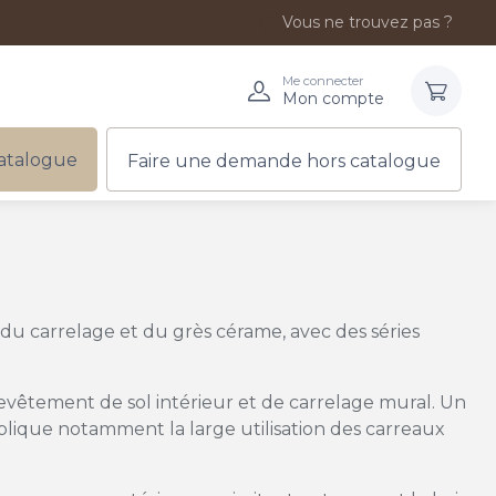
Vous ne trouvez pas ?
Me connecter
Mon compte
atalogue
Faire une demande hors catalogue
u carrelage et du grès cérame, avec des séries
evêtement de sol intérieur et de carrelage mural. Un
plique notamment la large utilisation des carreaux