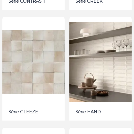
Série CONTRASTI
Série CREEK
Série GLEEZE
Série HAND