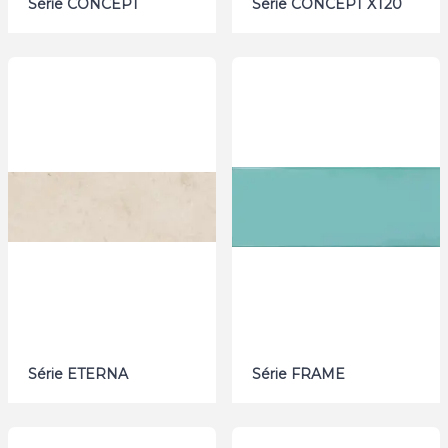
Série CONCEPT
Série CONCEPT XT20
Série ETERNA
Série FRAME