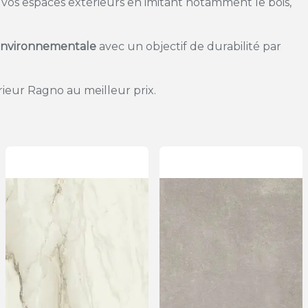
vos espaces extérieurs en imitant notamment le bois,
 environnementale
avec un objectif de durabilité par
rieur Ragno au meilleur prix.