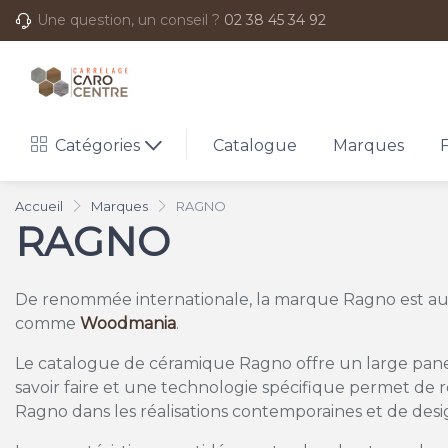
Une question, un conseil ?
02 38 45 34 92
Catégories
Catalogue
Marques
Accueil
Marques
RAGNO
RAGNO
De renommée internationale, la marque Ragno est auj
comme
Woodmania
.
Le catalogue de céramique Ragno offre un large panel
savoir faire et une technologie spécifique permet de re
Ragno dans les réalisations contemporaines et de desi