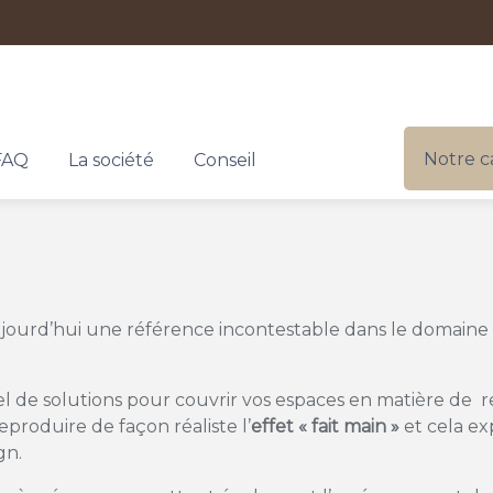
Notre c
FAQ
La société
Conseil
ourd’hui une référence incontestable dans le domaine d
 de solutions pour couvrir vos espaces en matière de r
produire de façon réaliste l’
effet « fait main »
et cela ex
gn.