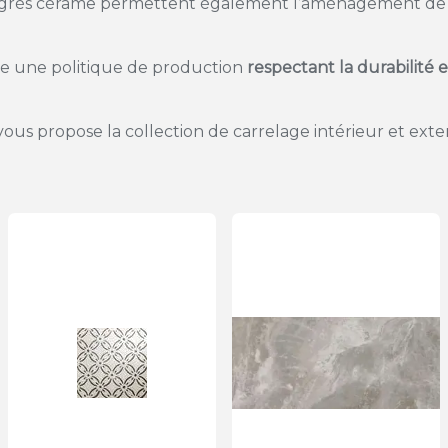
es grès cérame permettent également l’aménagement de 
ce une politique de production
respectant la durabilité
ous propose la collection de carrelage intérieur et exte