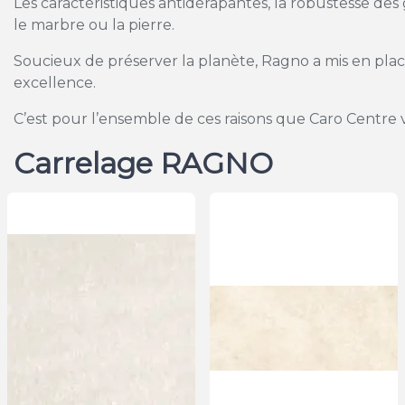
Les caractéristiques antidérapantes, la robustesse d
le marbre ou la pierre.
Soucieux de préserver la planète, Ragno a mis en pla
excellence.
C’est pour l’ensemble de ces raisons que Caro Centre v
Carrelage RAGNO