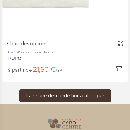
Choix des options
RAGNO - Finition et décors
PURO
21,50 €
à partir de
/m²
Faire une demande hors catalogue