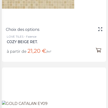
Choix des options
LOVE TILES - Faience
COZY BEIGE RET.
21,20 €
à partir de
/m²