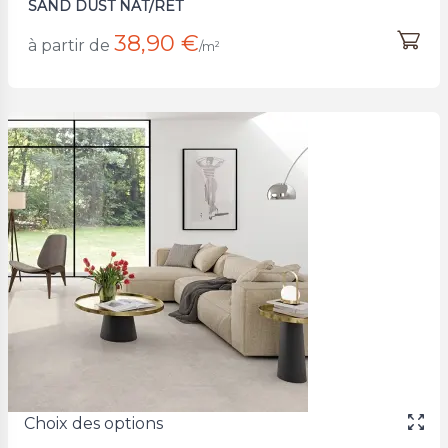
SAND DUST NAT/RET
38,90 €
à partir de
/m²
Choix des options