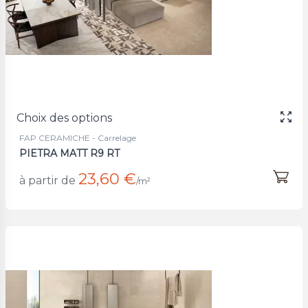
Choix des options
FAP CERAMICHE - Carrelage
PIETRA MATT R9 RT
23,60 €
à partir de
/m²