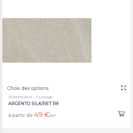
Choix des options
SERENISSIMA - Carrelage
ARGENTO SILK/RET R9
49 €
à partir de
/m²