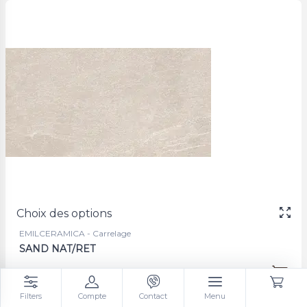
Choix des options
EMILCERAMICA - Carrelage
SAND NAT/RET
53 €
à partir de
/m²
Filters
Compte
Contact
Menu