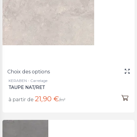
Choix des options
KERABEN - Carrelage
TAUPE NAT/RET
21,90 €
à partir de
/m²