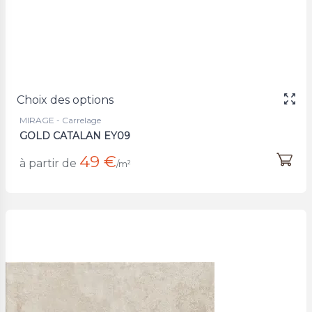
Choix des options
MIRAGE - Carrelage
GOLD CATALAN EY09
49 €
à partir de
/m²