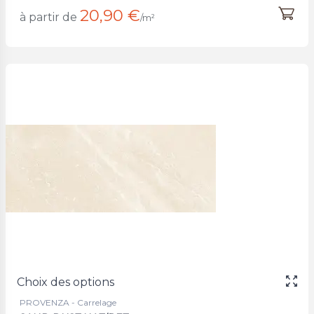
20,90 €
à partir de
/m²
Choix des options
PROVENZA - Carrelage