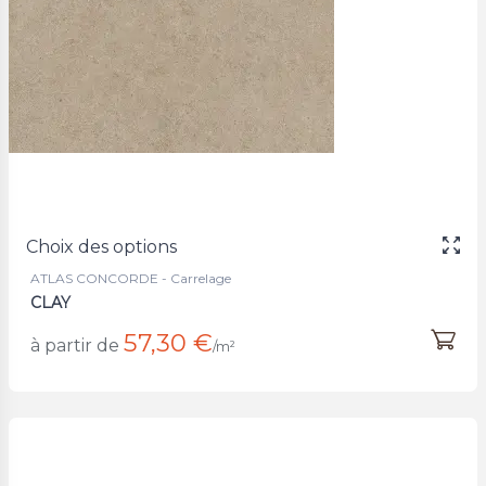
Choix des options
ATLAS CONCORDE - Carrelage
CLAY
57,30 €
à partir de
/m²