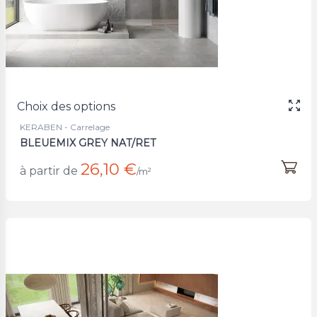
Choix des options
KERABEN - Carrelage
BLEUEMIX GREY NAT/RET
26,10 €
à partir de
/m²