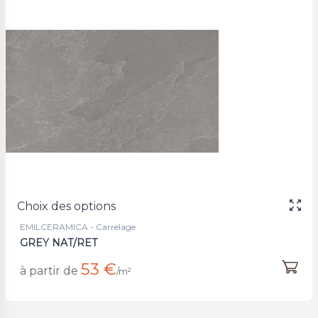
Choix des options
EMILCERAMICA - Carrelage
GREY NAT/RET
53 €
à partir de
/m²