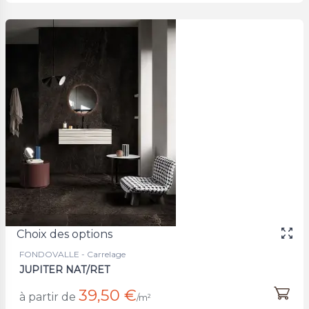
Choix des options
FONDOVALLE - Carrelage
JUPITER NAT/RET
39,50 €
à partir de
/m²