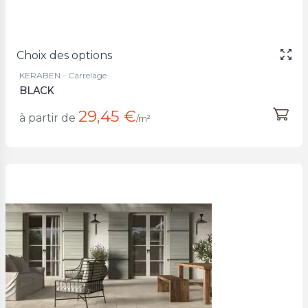
Choix des options
KERABEN - Carrelage
BLACK
29,45 €
à partir de
/m²