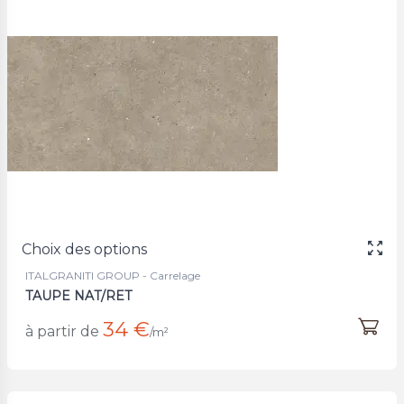
Choix des options
ITALGRANITI GROUP - Carrelage
TAUPE NAT/RET
34 €
à partir de
/m²