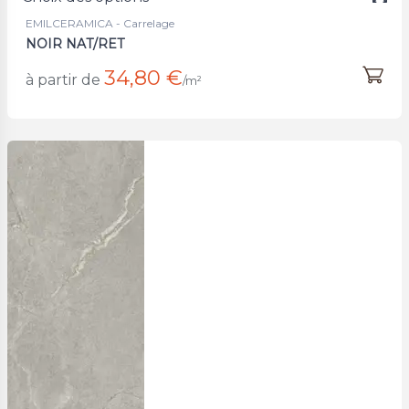
EMILCERAMICA - Carrelage
NOIR NAT/RET
34,80 €
à partir de
/m²