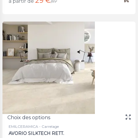
29 €
à partir de
/m²
Choix des options
EMILCERAMICA - Carrelage
AVORIO SILKTECH RETT.