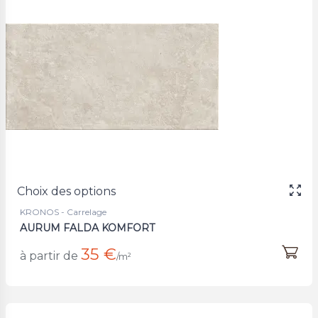
Choix des options
KRONOS - Carrelage
AURUM FALDA KOMFORT
35 €
à partir de
/m²