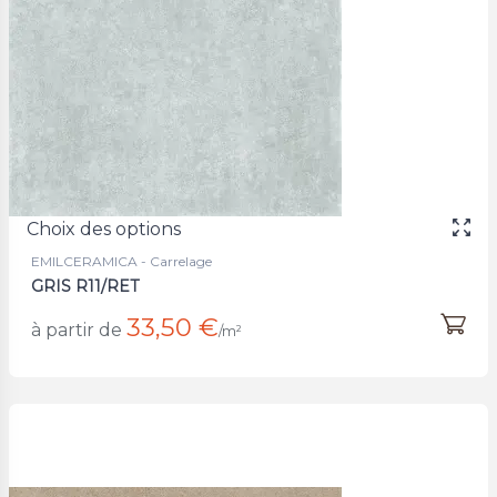
Choix des options
EMILCERAMICA - Carrelage
GRIS R11/RET
33,50 €
à partir de
/m²