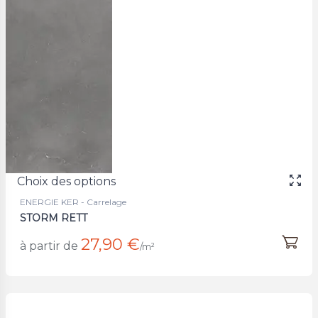
Choix des options
ENERGIE KER - Carrelage
STORM RETT
27,90 €
à partir de
/m²