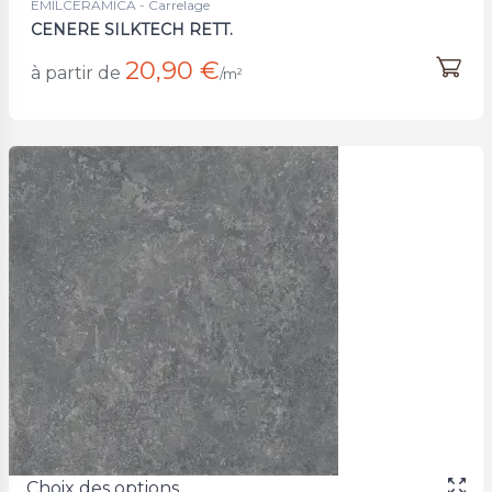
EMILCERAMICA - Carrelage
CENERE SILKTECH RETT.
20,90 €
à partir de
/m²
Choix des options