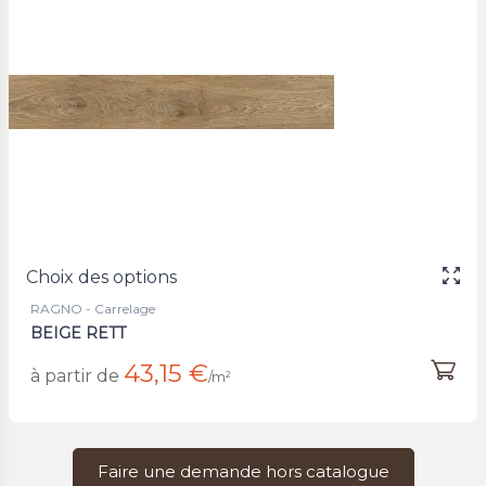
Choix des options
RAGNO - Carrelage
BEIGE RETT
43,15 €
à partir de
/m²
Faire une demande hors catalogue