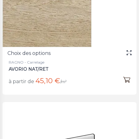
Choix des options
RAGNO - Carrelage
AVORIO NAT/RET
45,10 €
à partir de
/m²