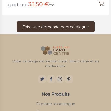
33,50 €
à partir de
/m²
Faire une demande hors catalogue
Votre carrelage de premier choix, direct usine et au
meilleur prix.
Nos Produits
Explorer le catalogue