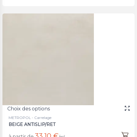
Choix des options
METROPOL - Carrelage
BEIGE ANTISLIP/RET
33,10 €
à partir de
/m²