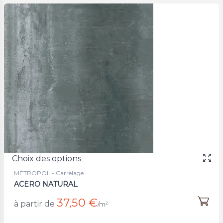
Choix des options
METROPOL - Carrelage
ACERO NATURAL
37,50 €
à partir de
/m²