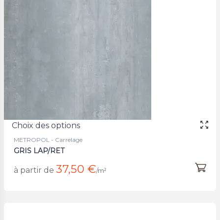
Choix des options
METROPOL - Carrelage
GRIS LAP/RET
37,50 €
à partir de
/m²