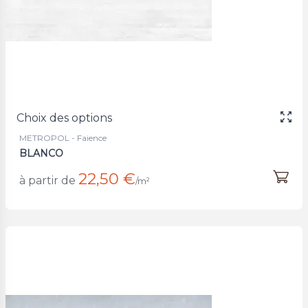
Choix des options
METROPOL - Faience
BLANCO
22,50 €
à partir de
/m²