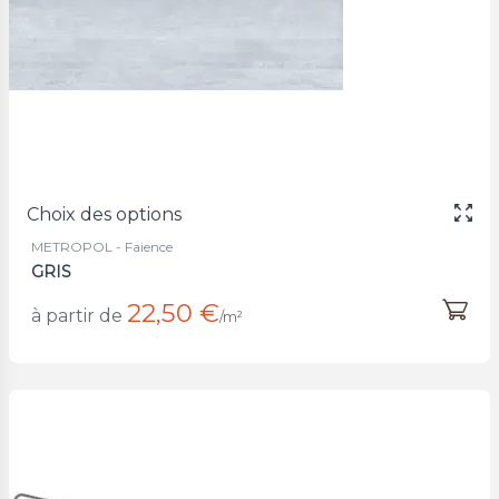
Choix des options
METROPOL - Faience
GRIS
22,50 €
à partir de
/m²