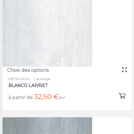
Choix des options
METROPOL - Carrelage
BLANCO LAP/RET
32,50 €
à partir de
/m²