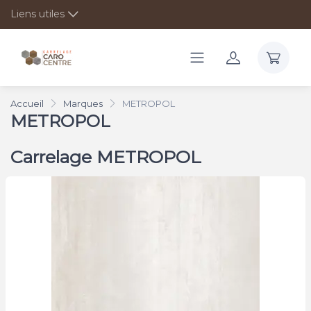
Liens utiles
Accueil
Marques
METROPOL
METROPOL
Carrelage METROPOL