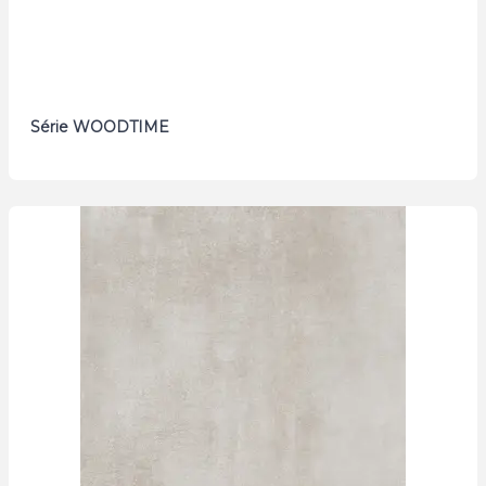
Série WOODTIME