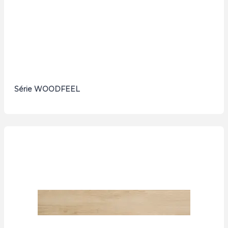
Série WOODFEEL