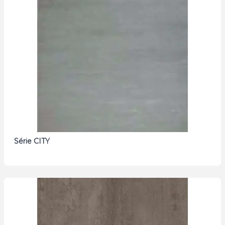
Série CITY